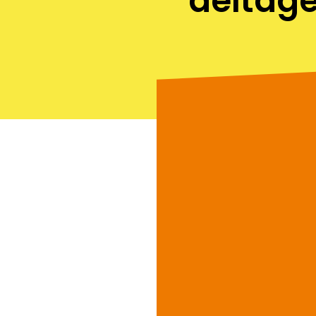
deltag