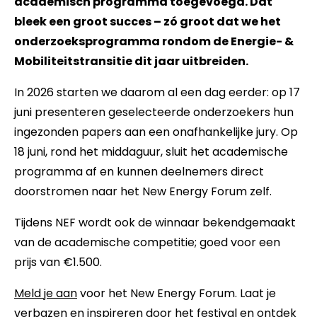
academisch programma toegevoegd. Dat
bleek een groot succes – zó groot dat we het
onderzoeksprogramma rondom de Energie- &
Mobiliteitstransitie dit jaar uitbreiden.
In 2026 starten we daarom al een dag eerder: op 17
juni presenteren geselecteerde onderzoekers hun
ingezonden papers aan een onafhankelijke jury. Op
18 juni, rond het middaguur, sluit het academische
programma af en kunnen deelnemers direct
doorstromen naar het New Energy Forum zelf.
Tijdens NEF wordt ook de winnaar bekendgemaakt
van de academische competitie; goed voor een
prijs van €1.500.
Meld je aan
voor het New Energy Forum. Laat je
verbazen en inspireren door het festival en ontdek