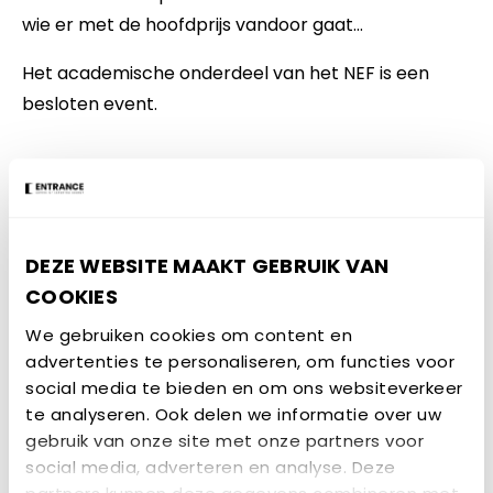
wie er met de hoofdprijs vandoor gaat…
Het academische onderdeel van het NEF is een
besloten event.
GERELATEERD
EVENEMENTEN
DEZE WEBSITE MAAKT GEBRUIK VAN
EVENEMENT
COOKIES
We gebruiken cookies om content en
advertenties te personaliseren, om functies voor
social media te bieden en om ons websiteverkeer
te analyseren. Ook delen we informatie over uw
gebruik van onze site met onze partners voor
25 SEPTEMBER 2026
social media, adverteren en analyse. Deze