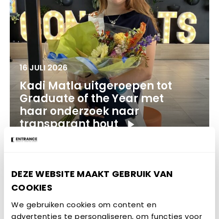
16 JULI 2026
Kadi Matla uitgeroepen tot
Graduate of the Year met
haar onderzoek naar
transparant hout
NIEUWS
DEZE WEBSITE MAAKT GEBRUIK VAN
COOKIES
We gebruiken cookies om content en
advertenties te personaliseren, om functies voor