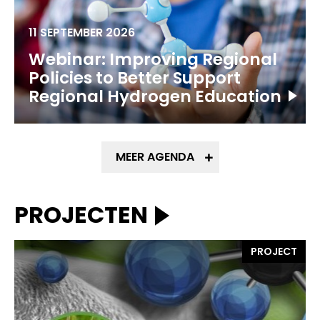
11 SEPTEMBER 2026
Webinar: Improving Regional
Policies to Better Support
Regional Hydrogen Education
MEER AGENDA
PROJECTEN
PROJECT