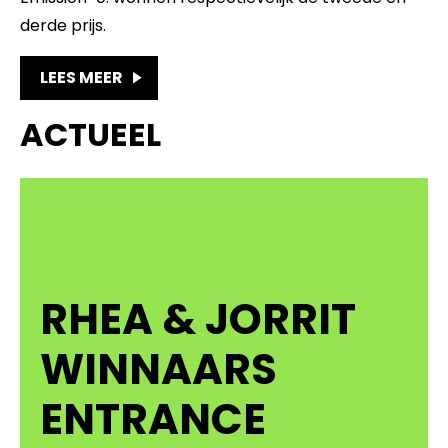
derde prijs.
LEES MEER
ACTUEEL
RHEA & JORRIT
WINNAARS
ENTRANCE