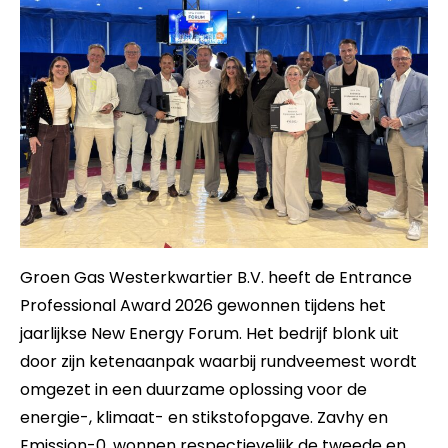
Groen Gas Westerkwartier B.V. heeft de Entrance
Professional Award 2026 gewonnen tijdens het
jaarlijkse New Energy Forum. Het bedrijf blonk uit
door zijn ketenaanpak waarbij rundveemest wordt
omgezet in een duurzame oplossing voor de
energie-, klimaat- en stikstofopgave. Zavhy en
Emission-0. wonnen respectievelijk de tweede en