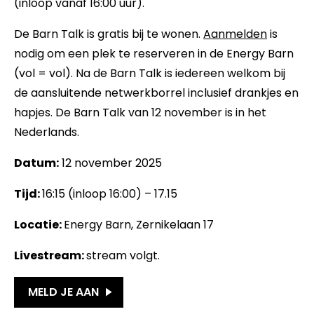
(inloop vanaf 16:00 uur).
De Barn Talk is gratis bij te wonen.
Aanmelden
is
nodig om een plek te reserveren in de Energy Barn
(vol = vol). Na de Barn Talk is iedereen welkom bij
de aansluitende netwerkborrel inclusief drankjes en
hapjes. De Barn Talk van 12 november is in het
Nederlands.
Datum:
12 november 2025
Tijd:
16:15 (inloop 16:00) – 17.15
Locatie:
Energy Barn, Zernikelaan 17
Livestream:
stream volgt.
MELD JE AAN