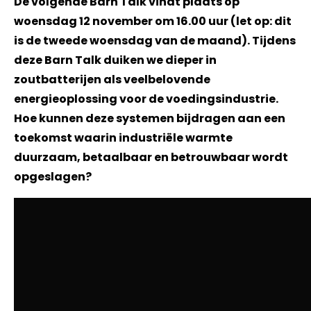
De volgende Barn Talk vindt plaats op
woensdag 12 november om 16.00 uur (let op: dit
is de tweede woensdag van de maand). Tijdens
deze Barn Talk duiken we dieper in
zoutbatterijen als veelbelovende
energieoplossing voor de voedingsindustrie.
Hoe kunnen deze systemen bijdragen aan een
toekomst waarin industriële warmte
duurzaam, betaalbaar en betrouwbaar wordt
opgeslagen?