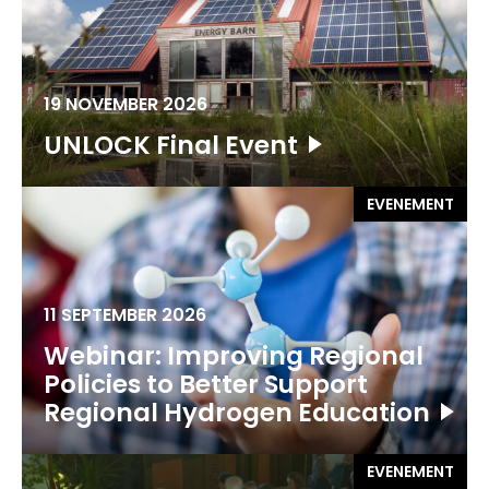
19 NOVEMBER 2026
UNLOCK Final Event
EVENEMENT
11 SEPTEMBER 2026
Webinar: Improving Regional
Policies to Better Support
Regional Hydrogen Education
EVENEMENT