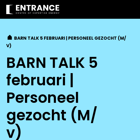
BARN TALK 5 FEBRUARI | PERSONEEL GEZOCHT (M/
V)
BARN TALK 5
februari |
Personeel
gezocht (M/
v)