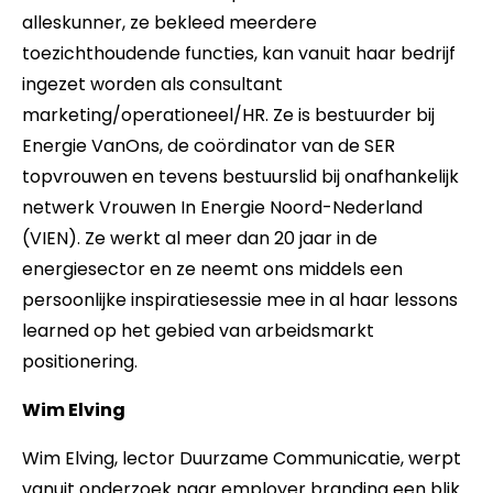
alleskunner, ze bekleed meerdere
toezichthoudende functies, kan vanuit haar bedrijf
ingezet worden als consultant
marketing/operationeel/HR. Ze is bestuurder bij
Energie VanOns, de coördinator van de SER
topvrouwen en tevens bestuurslid bij onafhankelijk
netwerk Vrouwen In Energie Noord-Nederland
(VIEN). Ze werkt al meer dan 20 jaar in de
energiesector en ze neemt ons middels een
persoonlijke inspiratiesessie mee in al haar lessons
learned op het gebied van arbeidsmarkt
positionering.
Wim Elving
Wim Elving, lector Duurzame Communicatie, werpt
vanuit onderzoek naar employer branding een blik