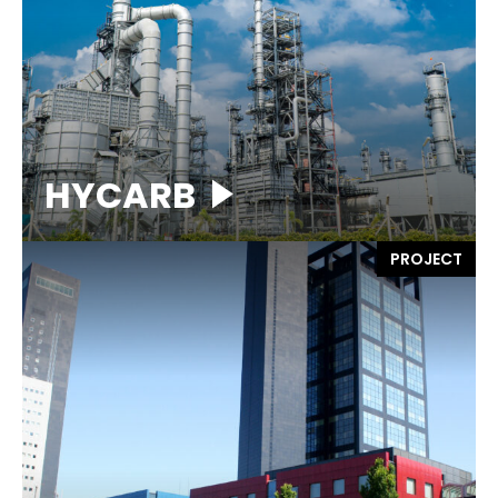
HYCARB
PROJECT