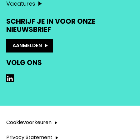
Vacatures
SCHRIJF JE IN VOOR ONZE
NIEUWSBRIEF
AANMELDEN
VOLG ONS
LinkedIn
Cookievoorkeuren
Privacy Statement