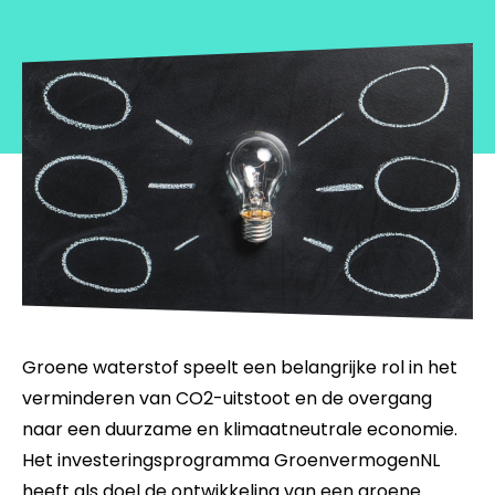
Groene waterstof speelt een belangrijke rol in het
verminderen van CO2-uitstoot en de overgang
naar een duurzame en klimaatneutrale economie.
Het investeringsprogramma GroenvermogenNL
heeft als doel de ontwikkeling van een groene