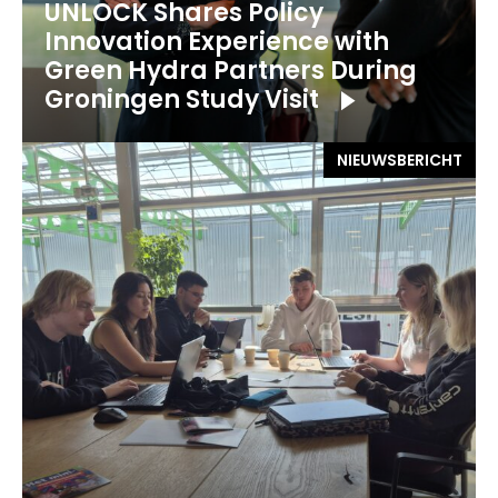
UNLOCK Shares Policy
Innovation Experience with
Green Hydra Partners During
Groningen Study Visit
NIEUWSBERICHT