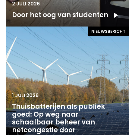
2 JULI 2026
Door het oog van studenten
NIEUWSBERICHT
1 JULI 2026
Thuisbatterijen als publiek
goed: Op weg naar
schaalbaar beheer van
netcongestie door