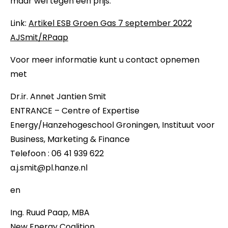
maar wel tegen een prijs.
Link:
Artikel ESB Groen Gas 7 september 2022
AJSmit/RPaap
Voor meer informatie kunt u contact opnemen
met
Dr.ir. Annet Jantien Smit
ENTRANCE – Centre of Expertise
Energy/Hanzehogeschool Groningen, Instituut voor
Business, Marketing & Finance
Telefoon : 06 41 939 622
a.j.smit@pl.hanze.nl
en
Ing. Ruud Paap, MBA
New Energy Coalition