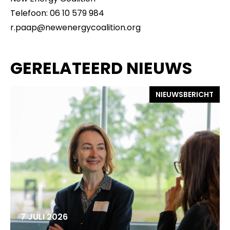
Telefoon: 06 10 579 984
r.paap@newenergycoalition.org
GERELATEERD NIEUWS
NIEUWSBERICHT
7 JULI 2026