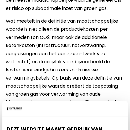
de meeste maatschappelijke waarde genereert, is
er risico op suboptimale inzet van groen gas.
Wat meetelt in de definitie van maatschappelijke
waarde is niet alleen de productiekosten per
vermeden ton CO2, maar ook de additionele
ketenkosten (infrastructuur, netverzwaring,
aanpassingen aan het aardgasnetwerk voor
waterstof) en draagvlak voor bijvoorbeeld de
kosten voor eindgebruikers zoals nieuwe
verwarmingsketels. Op basis van deze definitie van
maatschappelijke waarde creëert de toepassing
van groen gas voor verwarming van oude
binnensteden meer maatschappelijke waarde dan
voor industriële proceswarmte of zeescheepvaart.
Oude binnensteden
DEZE WEBSITE MAAKT GEBRUIK VAN