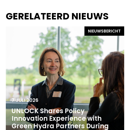
GERELATEERD NIEUWS
NIEUWSBERICHT
7 JULI 2026
UNLOCK Shares Policy
Innovation Experience with
Green Hydra Partners During