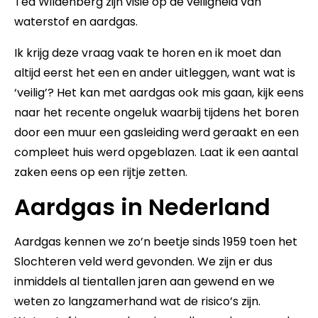
Ted Wildenberg zijn visie op de veiligheid van
waterstof en aardgas.
Ik krijg deze vraag vaak te horen en ik moet dan
altijd eerst het een en ander uitleggen, want wat is
‘veilig’? Het kan met aardgas ook mis gaan, kijk eens
naar het recente ongeluk waarbij tijdens het boren
door een muur een gasleiding werd geraakt en een
compleet huis werd opgeblazen. Laat ik een aantal
zaken eens op een rijtje zetten.
Aardgas in Nederland
Aardgas kennen we zo’n beetje sinds 1959 toen het
Slochteren veld werd gevonden. We zijn er dus
inmiddels al tientallen jaren aan gewend en we
weten zo langzamerhand wat de risico’s zijn.