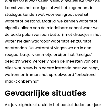
Waterstof is voor velen nieuw alhoewel we voor de
komst van het aardgas al wel het zogenaamde
stadsgas kenden wat voor een groot deel uit
waterstof bestond. Maar ja, we kennen waterstof
eigenlijk alleen van de middelbare school waar we
de beide polen van een batterij met draadjes in het
water hielden waardoor waterstof en zuurstof
ontstonden. De waterstof vingen we op in een
reageerbuisje, vlammetje erbij en het ‘knalgas’
deed z’n werk. Verder vinden de meesten van ons
alles wat nieuw is in eerste instantie best wel ‘eng’,
we kennen immers het spreekwoord “onbekend
maakt onbemind”.
Gevaarlijke situaties
Als je veiligheid uitdrukt in het aantal doden per jaar