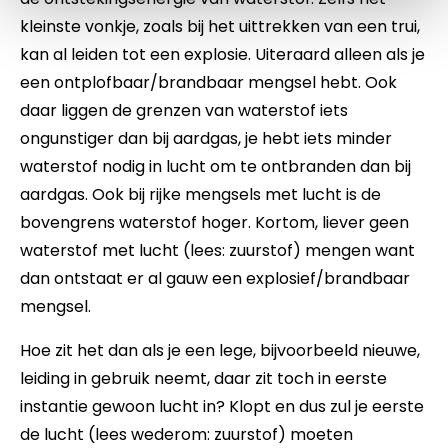
kleinste vonkje, zoals bij het uittrekken van een trui,
kan al leiden tot een explosie. Uiteraard alleen als je
een ontplofbaar/brandbaar mengsel hebt. Ook
daar liggen de grenzen van waterstof iets
ongunstiger dan bij aardgas, je hebt iets minder
waterstof nodig in lucht om te ontbranden dan bij
aardgas. Ook bij rijke mengsels met lucht is de
bovengrens waterstof hoger. Kortom, liever geen
waterstof met lucht (lees: zuurstof) mengen want
dan ontstaat er al gauw een explosief/brandbaar
mengsel.
Hoe zit het dan als je een lege, bijvoorbeeld nieuwe,
leiding in gebruik neemt, daar zit toch in eerste
instantie gewoon lucht in? Klopt en dus zul je eerste
de lucht (lees wederom: zuurstof) moeten