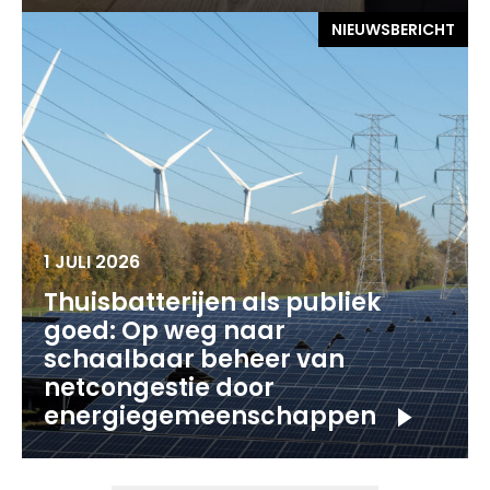
NIEUWSBERICHT
1 JULI 2026
Thuisbatterijen als publiek
goed: Op weg naar
schaalbaar beheer van
netcongestie door
energiegemeenschappen