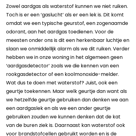
Zowel aardgas als waterstof kunnen we niet ruiken.
Toch is er een ‘gaslucht’ als er een lek is. Dit komt
omdat we een typische geurstof, een zogenaamde
odorant, aan het aardgas toedienen. Voor de
meesten onder ons is dit een herkenbaar luchtje en
slaan we onmiddellijk alarm als we dit ruiken. Verder
hebben we in onze woning in het algemeen geen
‘aardgasdetector’ zoals we die kennen van een
rookgasdetector of een koolmonoxide-melder.
Wat dus te doen met waterstof? Juist, ook een
geurtje toekennen. Maar welk geurtje dan want als
we hetzelfde geurtje gebruiken dan denken we aan
een aardgaslek en als we een ander geurtje
gebruiken zouden we kunnen denken dat de kat
van de buren ziek is. Daarnaast kan waterstof ook
voor brandstofcellen gebruikt worden en is de