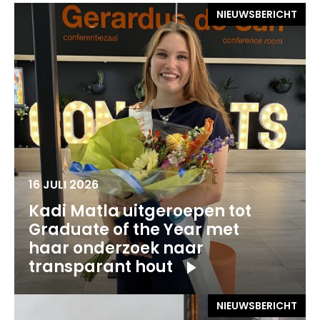
NIEUWSBERICHT
16 JULI 2026
Kadi Matla uitgeroepen tot
Graduate of the Year met
haar onderzoek naar
transparant hout
NIEUWSBERICHT