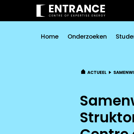
Home
Onderzoeken
Stude
ACTUEEL
SAMENWE
Samenw
Strukto