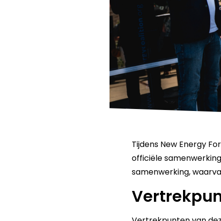
Tijdens New Energy Fo
officiële samenwerking
samenwerking, waarvan 
Vertrekpu
Vertrekpunten van dez