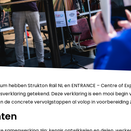
rum hebben Strukton Rail NL en ENTRANCE – Centre of Ex
sverklaring getekend. Deze verklaring is een mooi begin
de concrete vervolgstappen al volop in voorbereiding zi
nten
e samenwerking zijn: kennis ontwikkelen en delen, werk