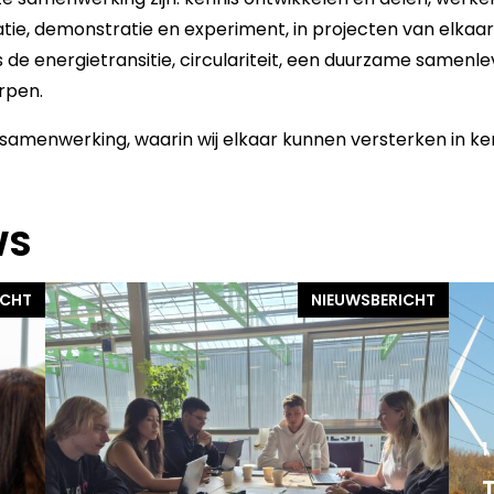
e, demonstratie en experiment, in projecten van elkaar
s de energietransitie, circulariteit, een duurzame samenl
rpen.
ze samenwerking, waarin wij elkaar kunnen versterken in ke
WS
ICHT
NIEUWSBERICHT
1