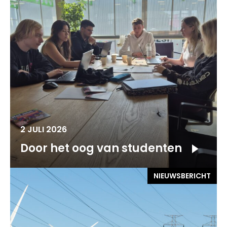
2 JULI 2026
Door het oog van studenten
NIEUWSBERICHT