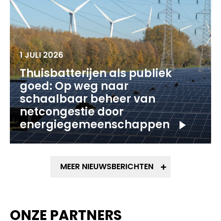
1 JULI 2026
Thuisbatterijen als publiek
goed: Op weg naar
schaalbaar beheer van
netcongestie door
energiegemeenschappen
MEER NIEUWSBERICHTEN
ONZE PARTNERS