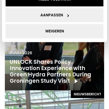
AANPASSEN
WEIGEREN
7 JULI 2026
UNLOCK Shares Policy
Innovation Experience with
Green Hydra Partners During
Groningen Study Visit
NIEUWSBERICHT