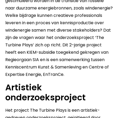
gestimuleerd worden in de transitie van fossiele
naar duurzame energiebronnen, zoals windenergie?
Welke bijdrage kunnen creatieve professionals
leveren in een proces van kennisproductie over
windenergie samen met diverse stakeholders? Dat
zijn de vragen waar het onderzoeksproject ‘The
Turbine Plays’ zich op richt. Dit 2-jarige project
heeft een KIEM-subsidie toegekend gekregen van
Regieorgaan SIA en is een samenwerking tussen
Kenniscentrum Kunst & Samenleving en Centre of
Expertise Energie, EnTranCe.
Artistiek
onderzoeksproject
Het project The Turbine Plays is een artistiek-
gedreven onderzoeksproject, geïnitieerd door