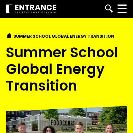
SUMMER SCHOOL GLOBAL ENERGY TRANSITION
Summer School
Global Energy
Transition