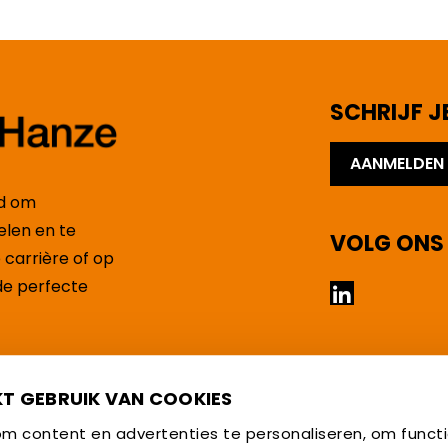
SCHRIJF J
AANMELDEN
rd om
elen en te
VOLG ONS
 carrière of op
LinkedIn
de perfecte
KT GEBRUIK VAN COOKIES
m content en advertenties te personaliseren, om functi