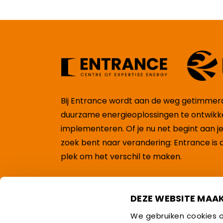
Bij Entrance wordt aan de weg getimme
duurzame energieoplossingen te ontwikk
implementeren. Of je nu net begint aan je
zoek bent naar verandering: Entrance is 
plek om het verschil te maken.
Over Entrance
DEZE WEBSITE MAA
Contact
We gebruiken cookies o
Vacatures