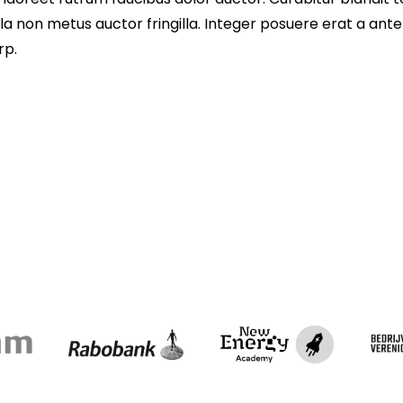
a non metus auctor fringilla. Integer posuere erat a ante
rp.