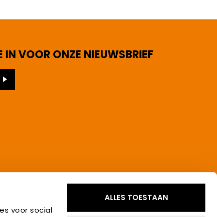
E IN VOOR ONZE NIEUWSBRIEF
ALLES TOESTAAN
es voor social