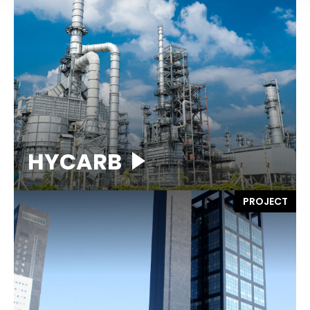
HYCARB
PROJECT