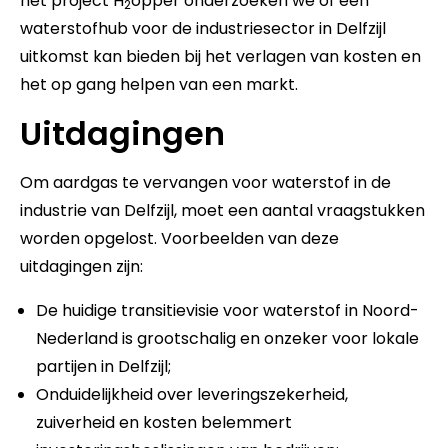
het project H
opper onderzoeken we of een
2
waterstofhub voor de industriesector in Delfzijl
uitkomst kan bieden bij het verlagen van kosten en
het op gang helpen van een markt.
Uitdagingen
Om aardgas te vervangen voor waterstof in de
industrie van Delfzijl, moet een aantal vraagstukken
worden opgelost. Voorbeelden van deze
uitdagingen zijn:
De huidige transitievisie voor waterstof in Noord-
Nederland is grootschalig en onzeker voor lokale
partijen in Delfzijl;
Onduidelijkheid over leveringszekerheid,
zuiverheid en kosten belemmert