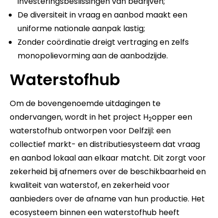
investeringsbeslissingen van bedrijven;
De diversiteit in vraag en aanbod maakt een
uniforme nationale aanpak lastig;
Zonder coördinatie dreigt vertraging en zelfs
monopolievorming aan de aanbodzijde.
Waterstofhub
Om de bovengenoemde uitdagingen te
ondervangen, wordt in het project H
opper een
2
waterstofhub ontworpen voor Delfzijl: een
collectief markt- en distributiesysteem dat vraag
en aanbod lokaal aan elkaar matcht. Dit zorgt voor
zekerheid bij afnemers over de beschikbaarheid en
kwaliteit van waterstof, en zekerheid voor
aanbieders over de afname van hun productie. Het
ecosysteem binnen een waterstofhub heeft