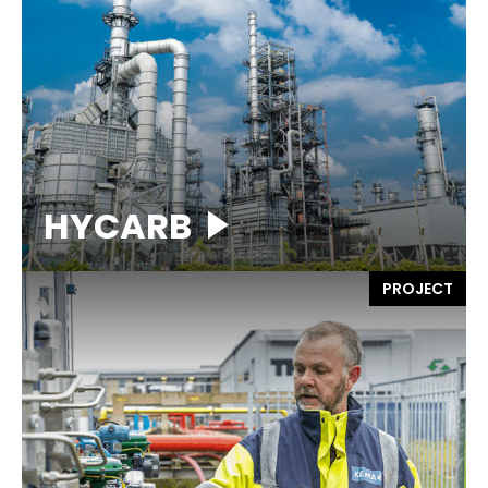
HYCARB
PROJECT