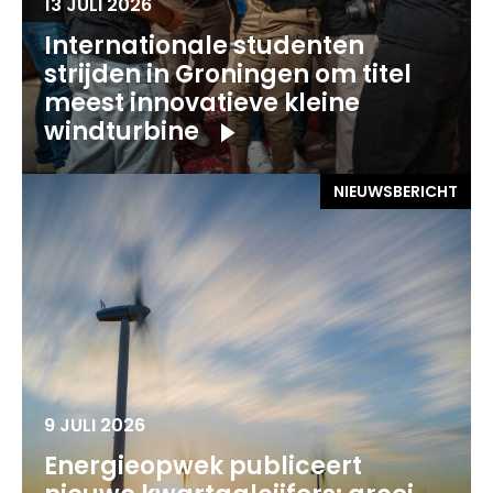
13 JULI 2026
Internationale studenten
strijden in Groningen om titel
meest innovatieve kleine
windturbine
NIEUWSBERICHT
9 JULI 2026
Energieopwek publiceert