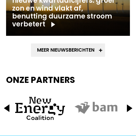
nieuwe kwartaalcijfers: groei
zon en wind vlakt af,
benutting duurzame stroom
verbetert
MEER NIEUWSBERICHTEN
ONZE PARTNERS