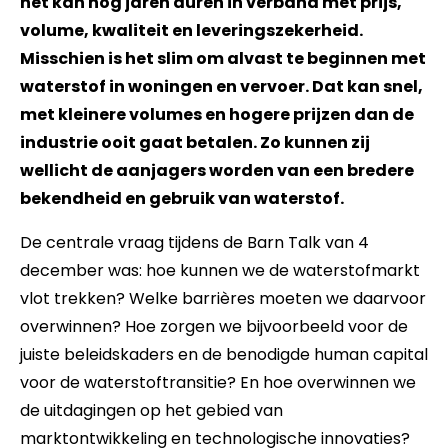
het kan nog jaren duren in verband met prijs,
volume, kwaliteit en leveringszekerheid.
Misschien is het slim om alvast te beginnen met
waterstof in woningen en vervoer. Dat kan snel,
met kleinere volumes en hogere prijzen dan de
industrie ooit gaat betalen. Zo kunnen zij
wellicht de aanjagers worden van een bredere
bekendheid en gebruik van waterstof.
De centrale vraag tijdens de Barn Talk van 4
december was: hoe kunnen we de waterstofmarkt
vlot trekken? Welke barrières moeten we daarvoor
overwinnen? Hoe zorgen we bijvoorbeeld voor de
juiste beleidskaders en de benodigde human capital
voor de waterstoftransitie? En hoe overwinnen we
de uitdagingen op het gebied van
marktontwikkeling en technologische innovaties?