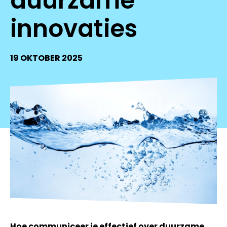
duurzame
innovaties
19 OKTOBER 2025
Hoe communiceer je effectief over duurzame