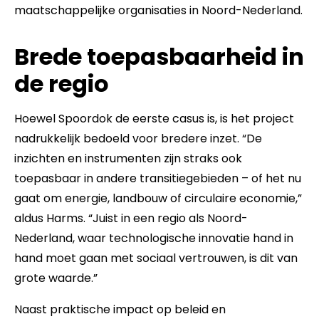
maatschappelijke organisaties in Noord-Nederland.
Brede toepasbaarheid in
de regio
Hoewel Spoordok de eerste casus is, is het project
nadrukkelijk bedoeld voor bredere inzet. “De
inzichten en instrumenten zijn straks ook
toepasbaar in andere transitiegebieden – of het nu
gaat om energie, landbouw of circulaire economie,”
aldus Harms. “Juist in een regio als Noord-
Nederland, waar technologische innovatie hand in
hand moet gaan met sociaal vertrouwen, is dit van
grote waarde.”
Naast praktische impact op beleid en