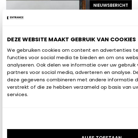
NIEUWSBERICHT
DEZE WEBSITE MAAKT GEBRUIK VAN COOKIES
We gebruiken cookies om content en advertenties te
functies voor social media te bieden en om ons webs
analyseren. Ook delen we informatie over uw gebruik
partners voor social media, adverteren en analyse. 
13 JULI 2026
deze gegevens combineren met andere informatie di
verstrekt of die ze hebben verzameld op basis van u
Internationale studenten
services.
strijden in Groningen om titel
meest innovatieve kleine
windturbine
NIEUWSBERICHT
ALLES TOESTAAN