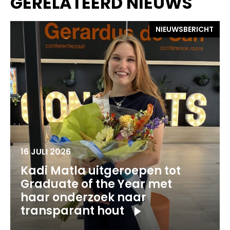
GERELATEERD NIEUWS
NIEUWSBERICHT
16 JULI 2026
Kadi Matla uitgeroepen tot
Graduate of the Year met
haar onderzoek naar
transparant hout