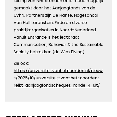
leiding van NHL Stenden en is mede mogelijk
gemaakt door het Aanjaagfonds van de
UvhN. Partners zijn De Hanze, Hogeschool
Van Hall Larenstein, Firda en diverse
praktijkorganisaties in Noord-Nederland.
Vanuit Entrance is het lectoraat
Communication, Behavior & the Sustainable
Society betrokken (dr. Wim Elving).
Zie ook:
https://universiteitvanhetnoorden.nl/nieuw
s/2025/10/universiteit-van-het-noorden-
reikt-aanjaagfondscheques-ronde-4-uit/