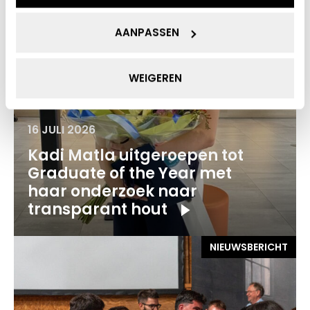
AANPASSEN
WEIGEREN
16 JULI 2026
Kadi Matla uitgeroepen tot
Graduate of the Year met
haar onderzoek naar
transparant hout
NIEUWSBERICHT