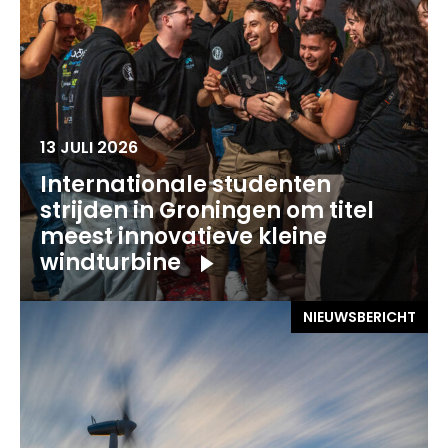
13 JULI 2026
Internationale studenten
strijden in Groningen om titel
meest innovatieve kleine
windturbine
NIEUWSBERICHT