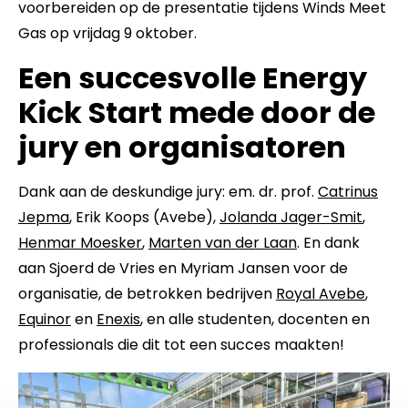
voorbereiden op de presentatie tijdens Winds Meet
Gas op vrijdag 9 oktober.
Een succesvolle Energy
Kick Start mede door de
jury en organisatoren
Dank aan de deskundige jury: em. dr. prof.
Catrinus
Jepma
, Erik Koops (Avebe),
Jolanda Jager-Smit
,
Henmar Moesker
,
Marten van der Laan
. En dank
aan Sjoerd de Vries en Myriam Jansen voor de
organisatie, de betrokken bedrijven
Royal Avebe
,
Equinor
en
Enexis
, en alle studenten, docenten en
professionals die dit tot een succes maakten!