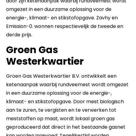
door zijn ketenaanpak waarbij rundveemest wordt
omgezet in een duurzame oplossing voor de
energie-, klimaat- en stikstofopgave. Zavhy en
Emission-0. wonnen respectievelijk de tweede en
derde prijs.
Groen Gas
Westerkwartier
Groen Gas Westerkwartier B.V. ontwikkelt een
ketenaanpak waarbij rundveemest wordt omgezet
in een duurzame oplossing voor de energie-,
klimaat- en stikstofopgave. Door mest biologisch
aan te zuren, te vergisten en te verwerken tot
meststoffen op maat, wordt lokaal groen gas
geproduceerd dat direct in het bestaande gasnet
kan worden ingevoed. Tegelijkertijd worden