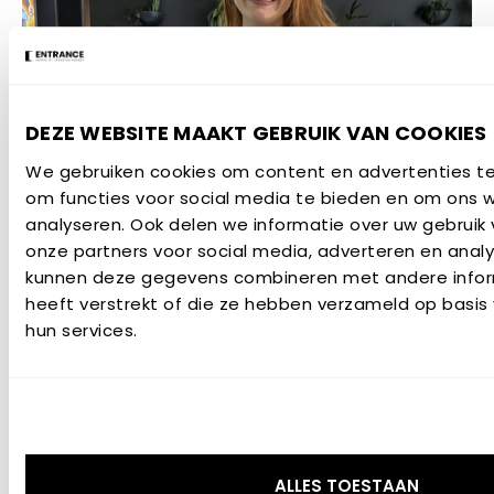
DEZE WEBSITE MAAKT GEBRUIK VAN COOKIES
16 JULI 2026
We gebruiken cookies om content en advertenties te
om functies voor social media te bieden en om ons 
Kadi Matla uitgeroepen tot
analyseren. Ook delen we informatie over uw gebruik
Graduate of the Year met
onze partners voor social media, adverteren en anal
haar onderzoek naar
kunnen deze gegevens combineren met andere inform
transparant hout
heeft verstrekt of die ze hebben verzameld op basis
hun services.
NIEUWSBERICHT
ALLES TOESTAAN