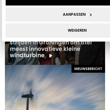
AANPASSEN
13 JULI 2026
WEIGEREN
Internationale studenten
strijden in Groningen om titel
meest innovatieve kleine
windturbine
NIEUWSBERICHT