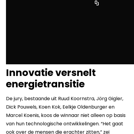
Innovatie versnelt
energietransitie
De jury, bestaande uit Ruud Koornstra, Jörg Gigler,
Dick Pouwels, Koen Kok, Eelkje Oldenburger en
Marcel Koenis, koos de winnaar niet alleen op basis
van hun technologische ontwikkelingen. “Het gaat
ook over de mensen die erachter zitten,” zei