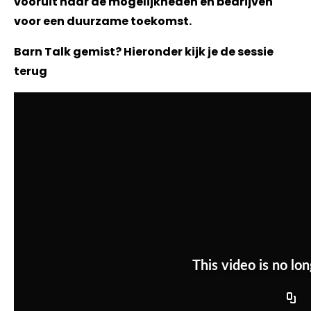
vooruit naar de mogelijkheden en bedrijven
voor een duurzame toekomst.
Barn Talk gemist? Hieronder kijk je de sessie
terug