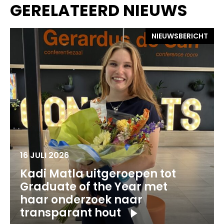
GERELATEERD NIEUWS
NIEUWSBERICHT
16 JULI 2026
Kadi Matla uitgeroepen tot
Graduate of the Year met
haar onderzoek naar
transparant hout