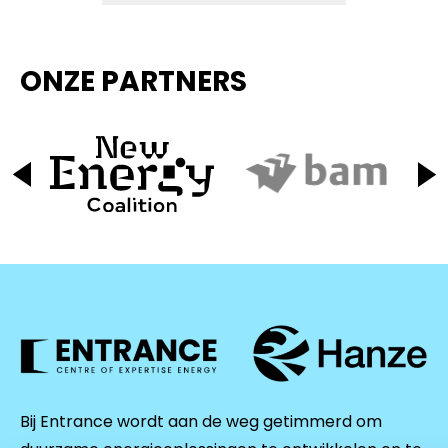
ONZE PARTNERS
Bij Entrance wordt aan de weg getimmerd om