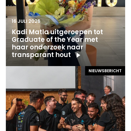
16 JULI 2026
Kadi Matla uitgeroepen tot
Graduate of the Year met
haar onderzoek naar
transparant hout
NIEUWSBERICHT