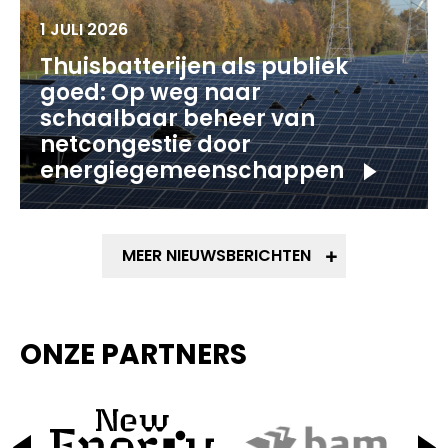
1 JULI 2026
Thuisbatterijen als publiek
goed: Op weg naar
schaalbaar beheer van
netcongestie door
energiegemeenschappen
MEER NIEUWSBERICHTEN
ONZE PARTNERS