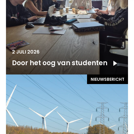
2 JULI 2026
Door het oog van studenten
NIEUWSBERICHT