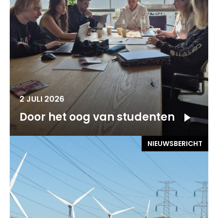
2 JULI 2026
Door het oog van studenten
NIEUWSBERICHT