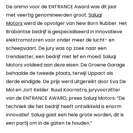
De animo voor de ENTRANCE Award was dit jaar
met veertig genomineerden groot.
Saluqi
Motors
werd de opvolger van New Born Rubber. Het
Brabantse bedrijf is gespecialiseerd in innovatieve
elektromotoren voor onder meer de lucht- en
scheepvaart. De jury was op zoek naar een
trendsetter, een bedrijf met lef en moed. Saluqi
Motors voldeed aan deze eisen. De Groene Garage
behaalde de tweede plaats, terwijl Uppact als
derde eindigde. De prijs werd uitgereikt door Eva De
Mol en Jort Kelder. Ruud Koornstra, juryvoorzitter
van de ENTRANCE AWARD, prees Saluqi Motors: “De
techniek die het bedrijf heeft ontwikkeld is enorm
innovatief. Saluqi gaat een hele grote worden, dit is
een partij om in de gaten te houden.”