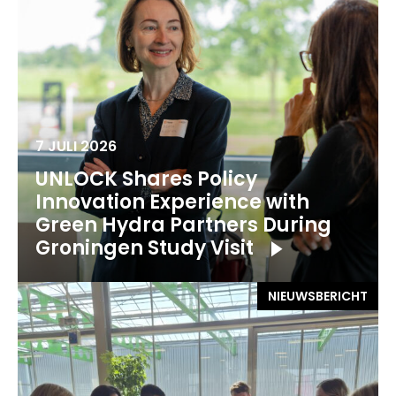
7 JULI 2026
UNLOCK Shares Policy
Innovation Experience with
Green Hydra Partners During
Groningen Study Visit
NIEUWSBERICHT