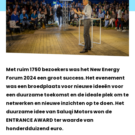
Met ruim 1750 bezoekers was het New Energy
Forum 2024 een groot success. Het evenement
was een broedplaats voor nieuwe ideeën voor
een duurzame toekomst en de ideale plek om te
netwerken en nieuwe inzichten op te doen. Het
duurzame idee van Saluqi Motors won de
ENTRANCE AWARD ter waarde van
honderdduizend euro.