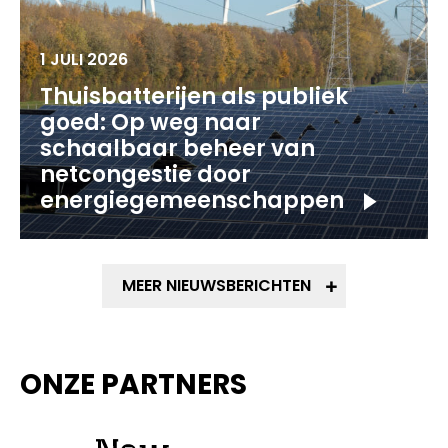
1 JULI 2026
Thuisbatterijen als publiek
goed: Op weg naar
schaalbaar beheer van
netcongestie door
energiegemeenschappen
MEER NIEUWSBERICHTEN
ONZE PARTNERS