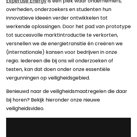
Expertise Energy
is een plek waar ondernemers,
overheden, onderzoekers en studenten hun
innovatieve ideeën verder ontwikkelen tot
werkende oplossingen. Door het pad van prototype
tot succesvolle marktintroductie te verkorten,
versnellen we de energietransitie én creëren we
(internationale) kansen voor bedrijven in onze
regio. Iedereen die bij ons wil onderzoeken of
testen, kan dat doen onder onze essentiële
vergunningen op veiligheidsgebied.
Benieuwd naar de veiligheidsmaatregelen die daar
bij horen? Bekijk hieronder onze nieuwe
veiligheidsvideo.