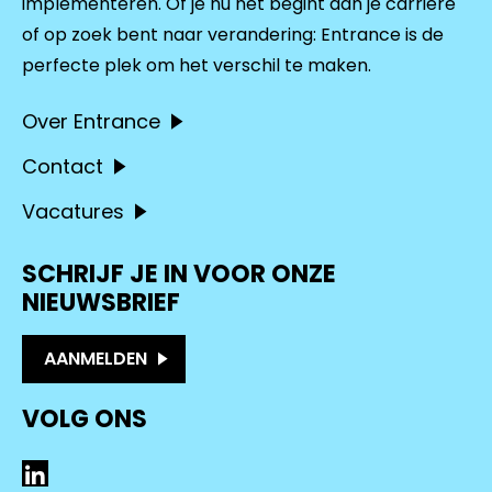
implementeren. Of je nu net begint aan je carrière
of op zoek bent naar verandering: Entrance is de
perfecte plek om het verschil te maken.
Over Entrance
Contact
Vacatures
SCHRIJF JE IN VOOR ONZE
NIEUWSBRIEF
AANMELDEN
VOLG ONS
LinkedIn