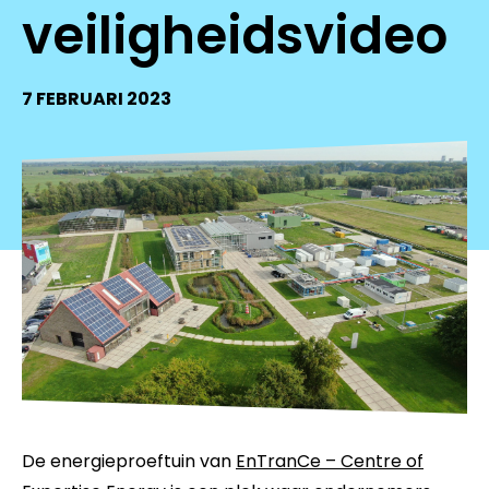
veiligheidsvideo
7 FEBRUARI 2023
De energieproeftuin van
EnTranCe – Centre of