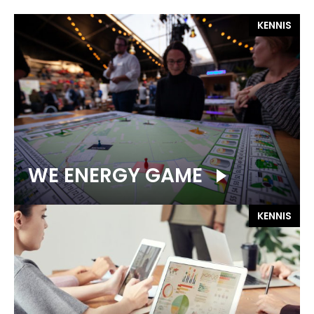
KENNIS
WE ENERGY GAME
KENNIS