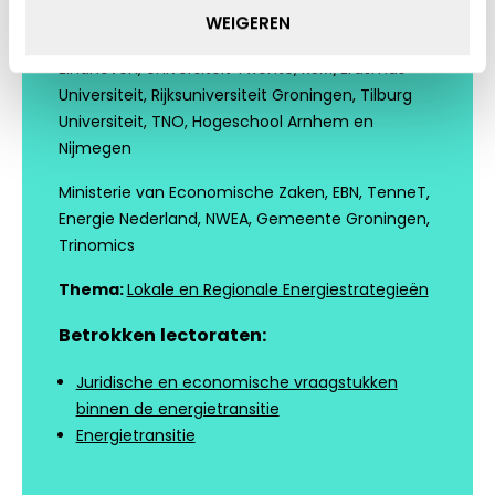
WEIGEREN
Partners:
TU Delft, Universiteit Utrecht, TU
Eindhoven, Universiteit Twente, RSM/Erasmus
Universiteit, Rijksuniversiteit Groningen, Tilburg
Universiteit, TNO, Hogeschool Arnhem en
Nijmegen
Ministerie van Economische Zaken, EBN, TenneT,
Energie Nederland, NWEA, Gemeente Groningen,
Trinomics
Thema:
Lokale en Regionale Energiestrategieën
Betrokken
lectoraten:
Juridische en economische vraagstukken
binnen de energietransitie
Energietransitie