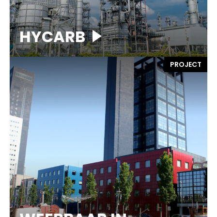
HYCARB
PROJECT