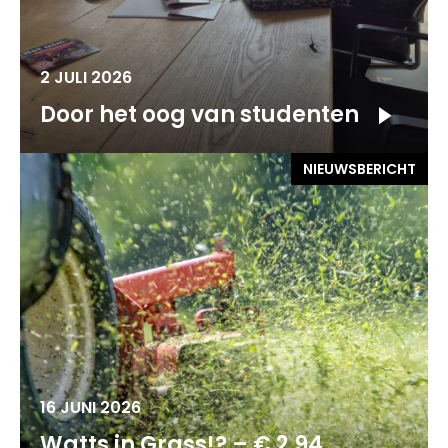
2 JULI 2026
Door het oog van studenten
NIEUWSBERICHT
16 JUNI 2026
Watts in Grass!? – € 2,94