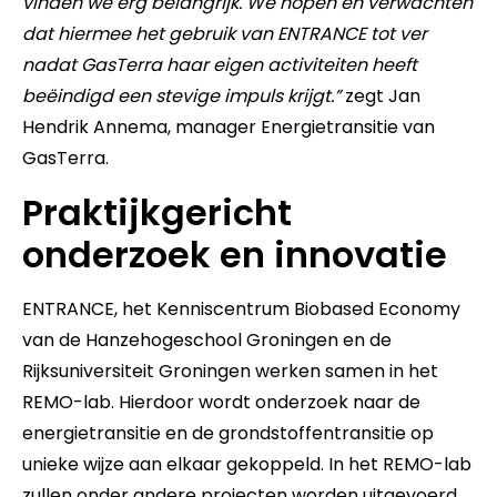
vinden we erg belangrijk. We hopen en verwachten
dat hiermee het gebruik van ENTRANCE tot ver
nadat GasTerra haar eigen activiteiten heeft
beëindigd een stevige impuls krijgt.”
zegt Jan
Hendrik Annema, manager Energietransitie van
GasTerra.
Praktijkgericht
onderzoek en innovatie
ENTRANCE, het Kenniscentrum Biobased Economy
van de Hanzehogeschool Groningen en de
Rijksuniversiteit Groningen werken samen in het
REMO-lab. Hierdoor wordt onderzoek naar de
energietransitie en de grondstoffentransitie op
unieke wijze aan elkaar gekoppeld. In het REMO-lab
zullen onder andere projecten worden uitgevoerd