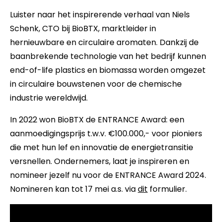
Luister naar het inspirerende verhaal van Niels
Schenk, CTO bij BioBTX, marktleider in
hernieuwbare en circulaire aromaten. Dankzij de
baanbrekende technologie van het bedrijf kunnen
end-of-life plastics en biomassa worden omgezet
in circulaire bouwstenen voor de chemische
industrie wereldwijd.
In 2022 won BioBTX de ENTRANCE Award: een
aanmoedigingsprijs t.w.v. €100.000,- voor pioniers
die met hun lef en innovatie de energietransitie
versnellen. Ondernemers, laat je inspireren en
nomineer jezelf nu voor de ENTRANCE Award 2024.
Nomineren kan tot 17 mei a.s. via
dit
formulier.