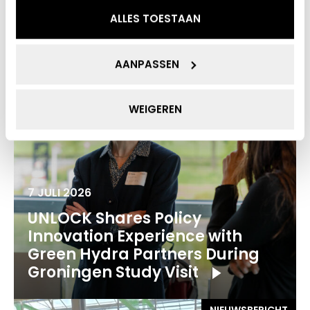
ALLES TOESTAAN
NIEUWSBERICHT
AANPASSEN
WEIGEREN
7 JULI 2026
UNLOCK Shares Policy
Innovation Experience with
Green Hydra Partners During
Groningen Study Visit