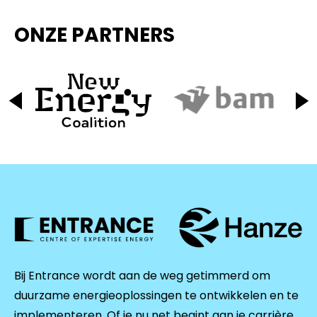
ONZE PARTNERS
Bij Entrance wordt aan de weg getimmerd om
duurzame energieoplossingen te ontwikkelen en te
implementeren. Of je nu net begint aan je carrière