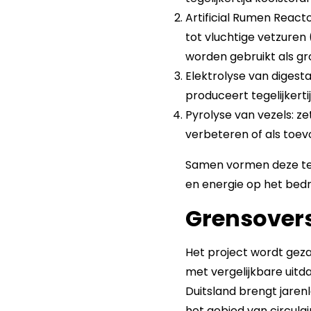
Artificial Rumen Reacto
tot vluchtige vetzuren
worden gebruikt als gr
Elektrolyse van digesta
produceert tegelijkert
Pyrolyse van vezels: ze
verbeteren of als toev
Samen vormen deze tec
en energie op het bedrij
Grensover
Het project wordt geza
met vergelijkbare uitd
Duitsland brengt jaren
het gebied van circula