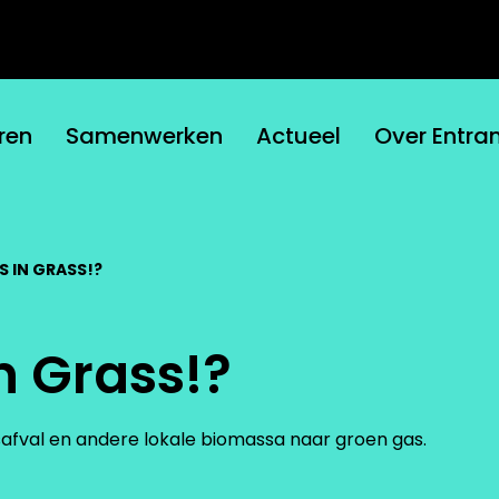
ren
Samenwerken
Actueel
Over Entra
 IN GRASS!?
n Grass!?
afval en andere lokale biomassa naar groen gas.