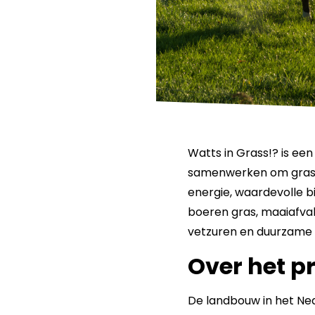
Watts in Grass!? is ee
samenwerken om grasa
energie, waardevolle b
boeren gras, maaiafval
vetzuren en duurzame 
Over het p
De landbouw in het Ned