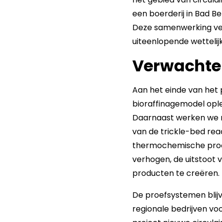
een boerderij in Bad B
Deze samenwerking ver
uiteenlopende wetteli
Verwachte 
Aan het einde van het 
bioraffinagemodel opl
Daarnaast werken we n
van de trickle-bed reac
thermochemische proc
verhogen, de uitstoot 
producten te creëren.
De proefsystemen blijv
regionale bedrijven v