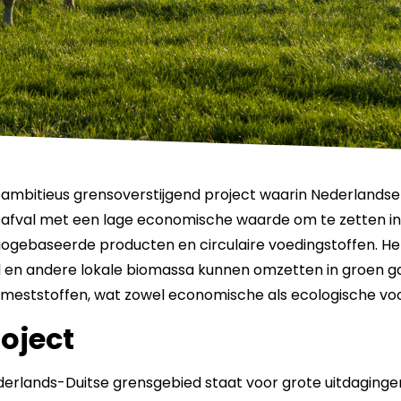
n ambitieus grensoverstijgend project waarin Nederlandse
fval met een lage economische waarde om te zetten i
iogebaseerde producten en circulaire voedingstoffen. Het
 en andere lokale biomassa kunnen omzetten in groen gas
meststoffen, wat zowel economische als ecologische voo
roject
erlands-Duitse grensgebied staat voor grote uitdaginge