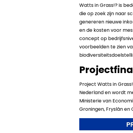
Watts in Grass!? is be
die op zoek zijn naar 
genereren nieuwe inkoms
en de kosten voor mes
concept op bedrijfsniv
voorbeelden te zien va
biodiversiteitsdoelstell
Projectfin
Project Watts in Gras
Nederland en wordt me
Ministerie van Economi
Groningen, Fryslân en O