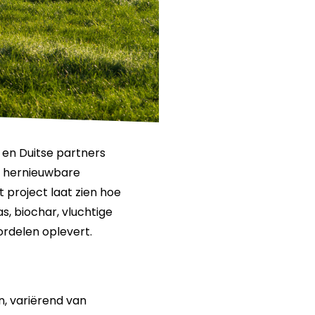
 en Duitse partners
n hernieuwbare
 project laat zien hoe
, biochar, vluchtige
rdelen oplevert.
n, variërend van