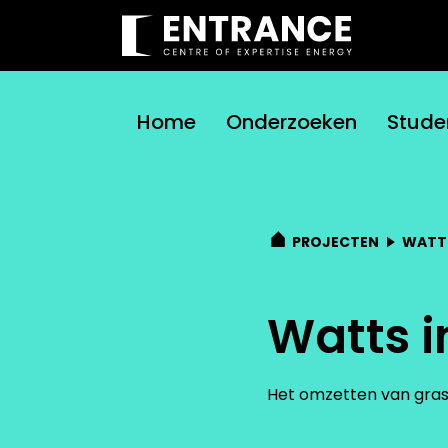
Home
Onderzoeken
Stude
PROJECTEN
WATTS
Watts i
Het omzetten van gras